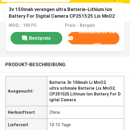
3v 150mah verengen ultra Batterie-Lithium Ion
Battery For Digital Camera CP251525 Lis MnO2
MOQ：100 PC
Preis：Bargain
Kontaktieren Sie
Bestpreis
uns
PRODUKT-BESCHREIBUNG
Batterie 3v 150mah Li MnO2
,
ultra schmale Batterie Lis MnO2
,
Ausgesucht:
CP251525 Lithium Ion Battery For D
igital Camera
Herkunftsort
China
Lieferzeit
10-15 Tage