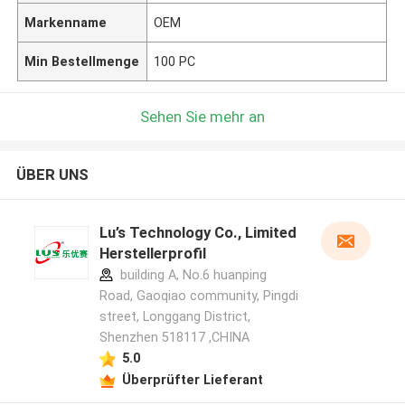
Markenname
OEM
Min Bestellmenge
100 PC
Sehen Sie mehr an
ÜBER UNS
Lu’s Technology Co., Limited
Herstellerprofil
building A, No.6 huanping
Road, Gaoqiao community, Pingdi
street, Longgang District,
Shenzhen 518117 ,CHINA
5.0
Überprüfter Lieferant