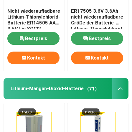
Nicht wiederaufladbare
ER17505 3.6V 3.6Ah
Lithium-Thionylchlorid-
nicht wiederaufladbare
Batterie ER14505 AA
Größe der Batterie-
3.6V Lis SOCl2
Lithium-Thionylchlorid-
Zellena
Bestpreis
Bestpreis
Kontakt
Kontakt
Lithium-Mangan-Dioxid-Batterie
(71)