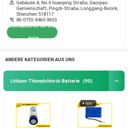
Gebäude A, No.6 huanping Straße, Gaoqiao-
Gemeinschaft, Pingdi-Straße, Longgang-Bezirk,
Shenzhen 518117
86-0755-8465 9653
Kontaktieren Sie Uns
Jetzt
ANDERE KATEGORIEN AUS UNS
Lithium-Thionylchlorid-Batterie
(90)