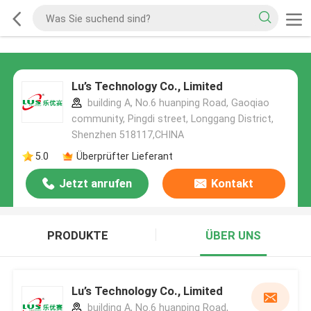
Lu’s Technology Co., Limited
building A, No.6 huanping Road, Gaoqiao
community, Pingdi street, Longgang District,
Shenzhen 518117,CHINA
5.0
Überprüfter Lieferant
Jetzt anrufen
Kontakt
PRODUKTE
ÜBER UNS
Lu’s Technology Co., Limited
building A, No.6 huanping Road,