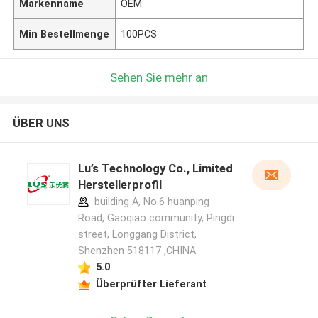
Markenname
OEM
Min Bestellmenge
100PCS
Sehen Sie mehr an
ÜBER UNS
Lu’s Technology Co., Limited
Herstellerprofil
building A, No.6 huanping
Road, Gaoqiao community, Pingdi
street, Longgang District,
Shenzhen 518117 ,CHINA
5.0
Überprüfter Lieferant