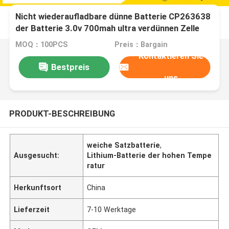
Nicht wiederaufladbare dünne Batterie CP263638
der Batterie 3.0v 700mah ultra verdünnen Zelle
MOQ：100PCS
Preis：Bargain
Kontaktieren Sie
Bestpreis
uns
PRODUKT-BESCHREIBUNG
weiche Satzbatterie
,
Ausgesucht:
Lithium-Batterie der hohen Tempe
ratur
Herkunftsort
China
Lieferzeit
7-10 Werktage