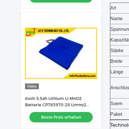
Art
Name
Spannun
Kapazitä
Stärke
Breite
Länge
Video
Anschlü
6volt 5,5ah Lithium Li-MnO2
Soem
Batterie CP783970-2S Limno2
weiche Batterie Pack OEM-Fabrik
Paket
Beste Preis erhalten
Technol