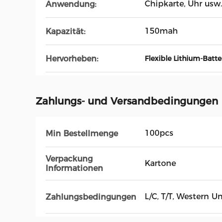
Chipkarte, Uhr usw.
Anwendung:
150mah
Kapazität:
Hervorheben:
Flexible Lithium-Batt
Zahlungs- und Versandbedingungen
100pcs
Min Bestellmenge
Verpackung
Kartone
Informationen
L/C, T/T, Western U
Zahlungsbedingungen