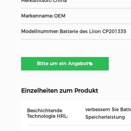
Herkunftsort:
China
Markenname:
OEM
Modellnummer:
Batterie des Liion CP201335
Bitte um ein Angebot
Einzelheiten zum Produkt
verbessern Sie Batt
Beschichtende
Technologie HRL:
Speicherleistung