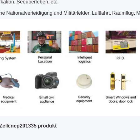
ation, Seeüberleben, etc.
e Nationalverteidigung und Militärfelder: Luftfahrt, Raumflug, M
Zellencp201335 produkt