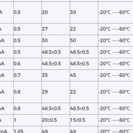
A
0,5
20
39
-20℃ ----60℃
A
0,5
27
22
-20℃ ----60℃
mA
0,5
30
50
-20℃ ----60℃
mA
0,5
48.5±0.5
48.5±0.5
-20℃ ----60℃
mA
0,6
48.5±0.5
48.5±0.5
-20℃ ----60℃
mA
0,7
35
45
-20℃ ----60℃
mA
0,8
29
22
-20℃ ----60℃
mA
0,8
48.5±0.5
48.5±0.5
-20℃ ----60℃
A
1
20±0.5
15±0.5
-20℃ ----60℃
0mA
1,05
49
49
-20℃ ----60℃