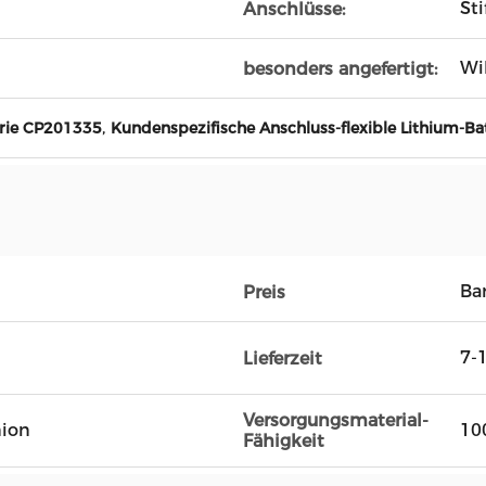
St
Anschlüsse:
Wi
besonders angefertigt:
,
erie CP201335
Kundenspezifische Anschluss-flexible Lithium-Bat
Ba
Preis
7-
Lieferzeit
Versorgungsmaterial-
nion
10
Fähigkeit