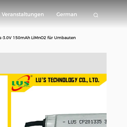
Veranstaltungen
German
uss-3.0V 150mAh LiMnO2 für Umbauten