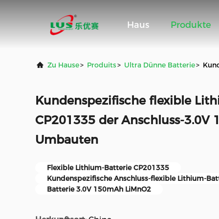
Haus
Produkte
Zu Hause
>
Produits
>
Ultra Dünne Batterie
>
Kund
Kundenspezifische flexible Lit
CP201335 der Anschluss-3.0V
Umbauten
Flexible Lithium-Batterie CP201335
Kundenspezifische Anschluss-flexible Lithium-Bat
Batterie 3.0V 150mAh LiMnO2