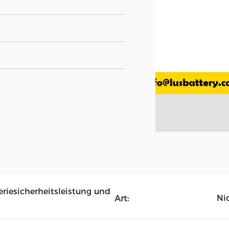
eriesicherheitsleistung und
Ni
Art: