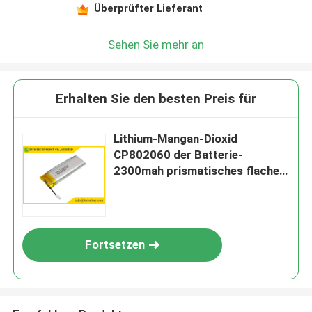
Überprüfter Lieferant
Sehen Sie mehr an
Erhalten Sie den besten Preis für
Lithium-Mangan-Dioxid
CP802060 der Batterie-
2300mah prismatisches flaches
Limno2
Fortsetzen