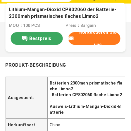
Lithium-Mangan-Dioxid CP802060 der Batterie-
2300mah prismatisches flaches Limno2
MOQ：100 PCS
Preis：Bargain
Kontaktieren Sie
Bestpreis
uns
PRODUKT-BESCHREIBUNG
Batterien 2300mah prismatische fla
che Limno2
,
Batterien CP802060 flache Limno2
Ausgesucht:
,
Ausweis-Lithium-Mangan-Dioxid-B
atterie
Herkunftsort
China