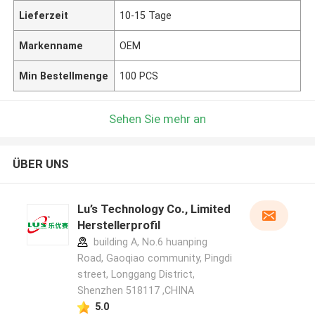
Lieferzeit
10-15 Tage
Markenname
OEM
Min Bestellmenge
100 PCS
Sehen Sie mehr an
ÜBER UNS
Lu’s Technology Co., Limited
Herstellerprofil
building A, No.6 huanping
Road, Gaoqiao community, Pingdi
street, Longgang District,
Shenzhen 518117 ,CHINA
5.0