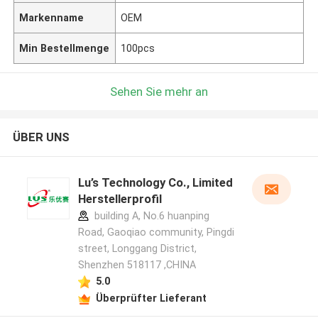
Markenname
OEM
Min Bestellmenge
100pcs
Sehen Sie mehr an
ÜBER UNS
Lu’s Technology Co., Limited
Herstellerprofil
building A, No.6 huanping
Road, Gaoqiao community, Pingdi
street, Longgang District,
Shenzhen 518117 ,CHINA
5.0
Überprüfter Lieferant