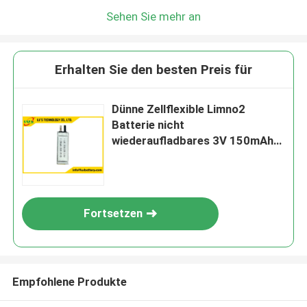
Sehen Sie mehr an
Erhalten Sie den besten Preis für
Dünne Zellflexible Limno2
Batterie nicht
wiederaufladbares 3V 150mAh
für Hoverboard CP201335
Fortsetzen
Empfohlene Produkte