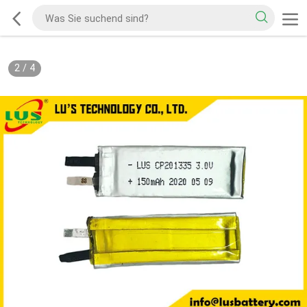
2
/
4