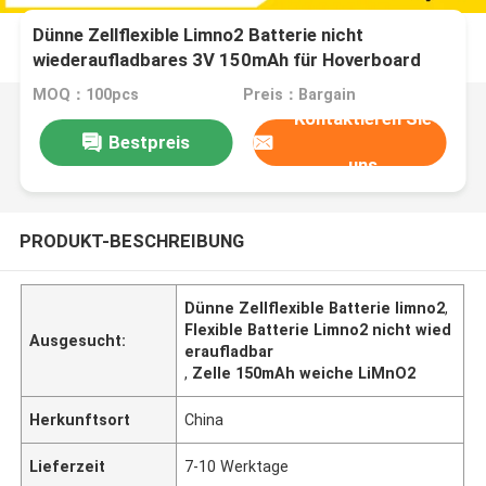
Dünne Zellflexible Limno2 Batterie nicht
wiederaufladbares 3V 150mAh für Hoverboard
CP201335
MOQ：100pcs
Preis：Bargain
Kontaktieren Sie
Bestpreis
uns
PRODUKT-BESCHREIBUNG
Dünne Zellflexible Batterie limno2
,
Flexible Batterie Limno2 nicht wied
Ausgesucht:
eraufladbar
,
Zelle 150mAh weiche LiMnO2
Herkunftsort
China
Lieferzeit
7-10 Werktage