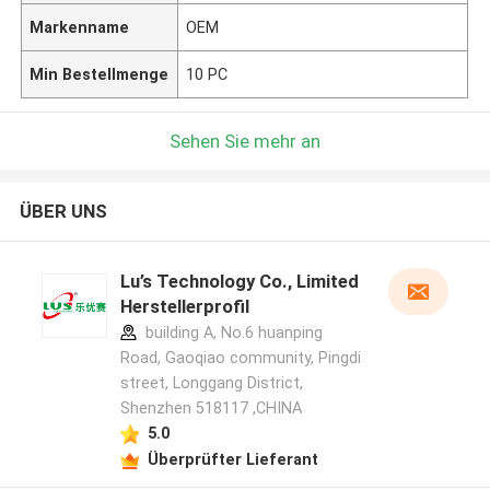
Markenname
OEM
Min Bestellmenge
10 PC
Sehen Sie mehr an
ÜBER UNS
Lu’s Technology Co., Limited
Herstellerprofil
building A, No.6 huanping
Road, Gaoqiao community, Pingdi
street, Longgang District,
Shenzhen 518117 ,CHINA
5.0
Überprüfter Lieferant