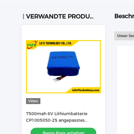
Beschr
VERWANDTE PRODUKTE
Unser Ser
Video
7500mah 6V Lithiumbatterie
CP1005050-2S angepasstes
Lithiumbatteriepaket
Beste Preis erhalten