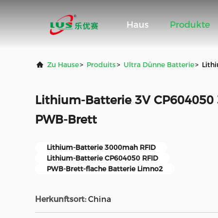
Haus
Produkte
Zu Hause
>
Produits
>
Ultra Dünne Batterie
>
Lith
Lithium-Batterie 3V CP604050
PWB-Brett
Lithium-Batterie 3000mah RFID
Lithium-Batterie CP604050 RFID
PWB-Brett-flache Batterie Limno2
Herkunftsort:
China