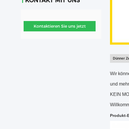
KONTAKT MIT UNS
Kontaktieren Sie uns jetzt
Dünner Ze
Wir könne
und mehr
KEIN MOQ
Willkomme
Produkt-E