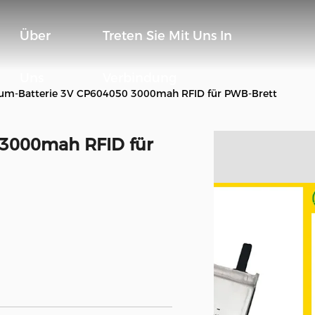
Über
Treten Sie Mit Uns In
Uns
Verbindung
ium-Batterie 3V CP604050 3000mah RFID für PWB-Brett
 3000mah RFID für