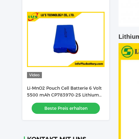
Lithiu
Video
Li-MnO2 Pouch Cell Batterie 6 Volt
5500 mAh CP783970-2S Lithium
Batterie kundenspezifisch
Beste Preis erhalten