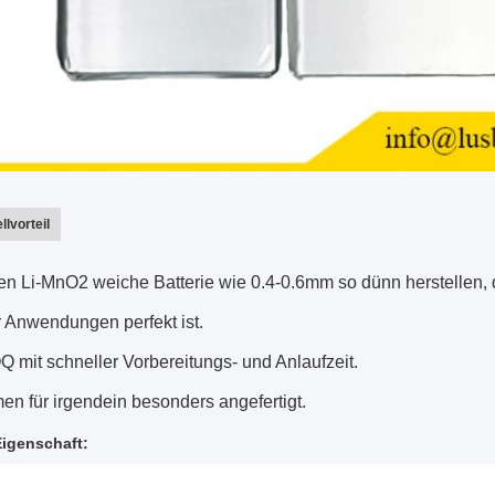
llvorteil
n Li-MnO2 weiche Batterie wie 0.4-0.6mm so dünn herstellen, d
 Anwendungen perfekt ist.
 mit schneller Vorbereitungs- und Anlaufzeit.
n für irgendein besonders angefertigt.
igenschaft: