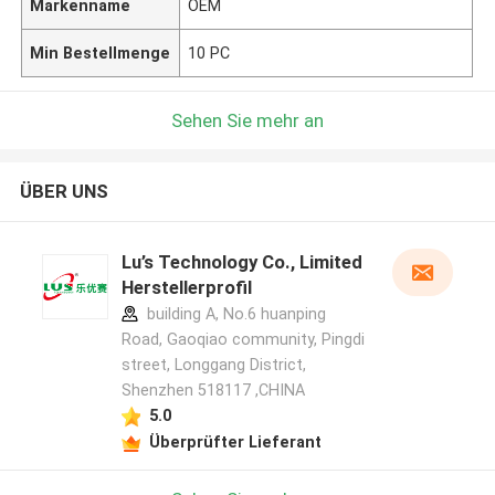
Markenname
OEM
Min Bestellmenge
10 PC
Sehen Sie mehr an
ÜBER UNS
Lu’s Technology Co., Limited
Herstellerprofil
building A, No.6 huanping
Road, Gaoqiao community, Pingdi
street, Longgang District,
Shenzhen 518117 ,CHINA
5.0
Überprüfter Lieferant