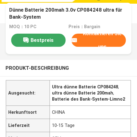
Dünne Batterie 200mah 3.0v CP084248 ultra für
Bank-System
MOQ：10 PC
Preis：Bargain
Kontaktieren Sie
Bestpreis
uns
PRODUKT-BESCHREIBUNG
Ultra dünne Batterie CP084248
,
Ausgesucht:
ultra dünne Batterie 200mah
,
Batterie des Bank-System-Limno2
Herkunftsort
CHINA
Lieferzeit
10-15 Tage