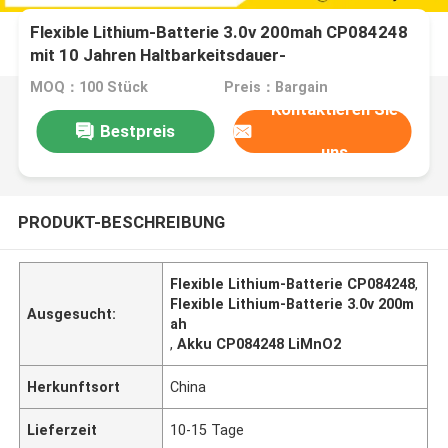
Flexible Lithium-Batterie 3.0v 200mah CP084248
mit 10 Jahren Haltbarkeitsdauer-
MOQ：100 Stück
Preis：Bargain
Kontaktieren Sie
Bestpreis
uns
PRODUKT-BESCHREIBUNG
Flexible Lithium-Batterie CP084248
,
Flexible Lithium-Batterie 3.0v 200m
Ausgesucht:
ah
,
Akku CP084248 LiMnO2
Herkunftsort
China
Lieferzeit
10-15 Tage