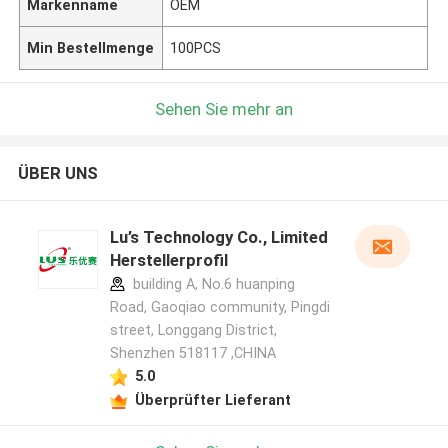
Markenname
OEM
Min Bestellmenge
100PCS
Sehen Sie mehr an
ÜBER UNS
Lu’s Technology Co., Limited
Herstellerprofil
building A, No.6 huanping
Road, Gaoqiao community, Pingdi
street, Longgang District,
Shenzhen 518117 ,CHINA
5.0
Überprüfter Lieferant