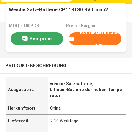
Weiche Satz-Batterie CP113130 3V Limno2
MOQ：100PCS
Preis：Bargain
Kontaktieren Sie
Bestpreis
uns
PRODUKT-BESCHREIBUNG
weiche Satzbatterie
,
Ausgesucht:
Lithium-Batterie der hohen Tempe
ratur
Herkunftsort
China
Lieferzeit
7-10 Werktage