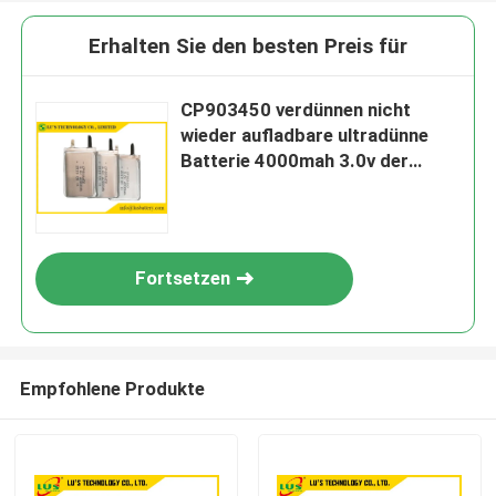
Erhalten Sie den besten Preis für
CP903450 verdünnen nicht
wieder aufladbare ultradünne
Batterie 4000mah 3.0v der
Lithium-Batterie 3V flache
Lithium-Batterie der Zellen
CP903450
Fortsetzen
Empfohlene Produkte