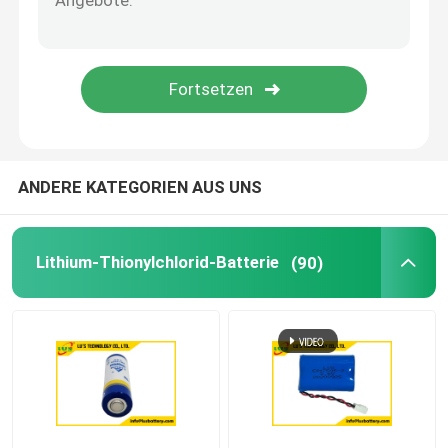
Alkalische Batterie 1,5Volt
Batteriezusätze
Wechselstrom-DC-Stromversorgung
ANDERE KATEGORIEN AUS UNS
Lithium-Thionylchlorid-Batterie
(90)