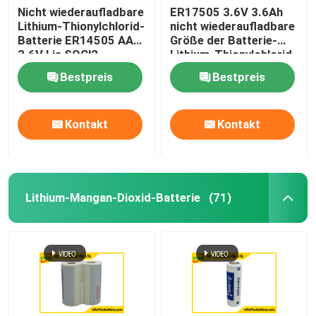
Nicht wiederaufladbare
ER17505 3.6V 3.6Ah
Lithium-Thionylchlorid-
nicht wiederaufladbare
Batterie ER14505 AA
Größe der Batterie-
3.6V Lis SOCl2
Lithium-Thionylchlorid-
Zellena
Bestpreis
Bestpreis
Kontakt
Kontakt
Lithium-Mangan-Dioxid-Batterie
(71)