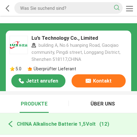
Lu’s Technology Co., Limited
building A, No.6 huanping Road, Gaoqiao
community, Pingdi street, Longgang District,
Shenzhen 518117,CHINA
5.0
Überprüfter Lieferant
Jetzt anrufen
Kontakt
PRODUKTE
ÜBER UNS
CHINA Alkalische Batterie 1,5Volt
(12)