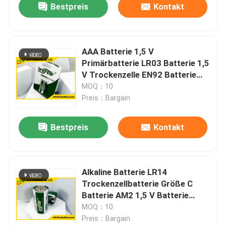
Bestpreis
Kontakt
AAA Batterie 1,5 V
Primärbatterie LR03 Batterie 1,5
V Trockenzelle EN92 Batterie
OEM
MOQ：10
Preis：Bargain
Bestpreis
Kontakt
Alkaline Batterie LR14
Trockenzellbatterie Größe C
Batterie AM2 1,5 V Batterie
LR14 Alkaline Zelle
MOQ：10
Preis：Bargain