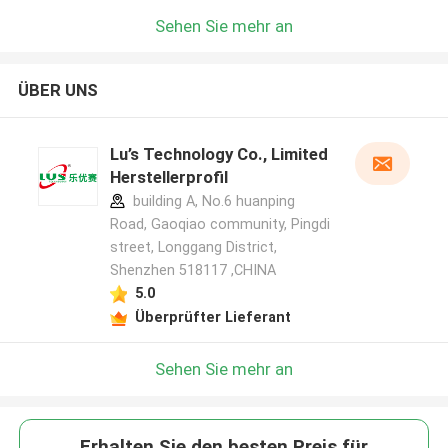
Sehen Sie mehr an
ÜBER UNS
Lu’s Technology Co., Limited
Herstellerprofil
building A, No.6 huanping
Road, Gaoqiao community, Pingdi
street, Longgang District,
Shenzhen 518117 ,CHINA
5.0
Überprüfter Lieferant
Sehen Sie mehr an
Erhalten Sie den besten Preis für