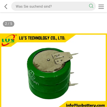
2
/
5