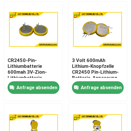
CR2450-Pin-
3 Volt 600mAh
Lithiumbatterie
Lithium-Knopfzelle
600mah 3V-Zion-
CR2450 Pin-Lithium-
Lithiumbatterie
Batterie-Anpassung
Anfrage absenden
Anfrage absenden
Haus
Produkte
Über uns