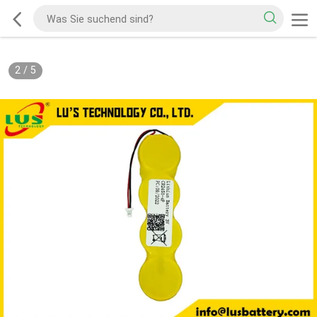
2
/
5