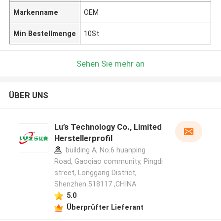
Markenname
OEM
Min Bestellmenge
10St
Sehen Sie mehr an
ÜBER UNS
Lu’s Technology Co., Limited
Herstellerprofil
building A, No.6 huanping
Road, Gaoqiao community, Pingdi
street, Longgang District,
Shenzhen 518117 ,CHINA
5.0
Überprüfter Lieferant