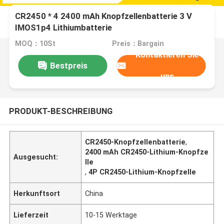
CR2450 * 4 2400 mAh Knopfzellenbatterie 3 V
IMOS1p4 Lithiumbatterie
MOQ：10St
Preis：Bargain
Kontaktieren Sie
Bestpreis
uns
PRODUKT-BESCHREIBUNG
CR2450-Knopfzellenbatterie
,
2400 mAh CR2450-Lithium-Knopfze
Ausgesucht:
lle
,
4P CR2450-Lithium-Knopfzelle
Herkunftsort
China
Lieferzeit
10-15 Werktage