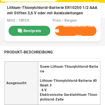
Lithium-Thionylchlorid-Batterie ER10250 1/2 AAA
mit Stiften 3,6 V oder mit Axialzuleitungen
MOQ：10PCS
Preis：Bargain
Kontaktieren Sie
Bestpreis
uns
PRODUKT-BESCHREIBUNG
Soem-Lithium-Thionylchlorid-Batte
rie
,
Lithium-Thionylchlorid-Batterie 40
Ausgesucht:
0mah 3
,
6 V
,
Elektronische Gerätelithium-Thion
ylchlorid-Zelle