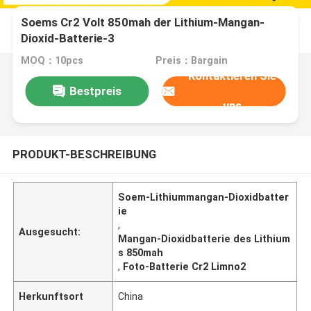
Soems Cr2 Volt 850mah der Lithium-Mangan-
Dioxid-Batterie-3
MOQ：10pcs
Preis：Bargain
Kontaktieren Sie
Bestpreis
uns
PRODUKT-BESCHREIBUNG
Soem-Lithiummangan-Dioxidbatter
ie
,
Ausgesucht:
Mangan-Dioxidbatterie des Lithium
s 850mah
,
Foto-Batterie Cr2 Limno2
Herkunftsort
China