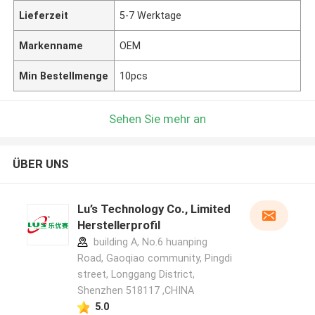
Lieferzeit
5-7 Werktage
Markenname
OEM
Min Bestellmenge
10pcs
Sehen Sie mehr an
ÜBER UNS
Lu’s Technology Co., Limited
Herstellerprofil
building A, No.6 huanping
Road, Gaoqiao community, Pingdi
street, Longgang District,
Shenzhen 518117 ,CHINA
5.0