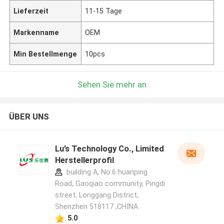
Lieferzeit
11-15 Tage
Markenname
OEM
Min Bestellmenge
10pcs
Sehen Sie mehr an
ÜBER UNS
Lu’s Technology Co., Limited
Herstellerprofil
building A, No.6 huanping
Road, Gaoqiao community, Pingdi
street, Longgang District,
Shenzhen 518117 ,CHINA
5.0