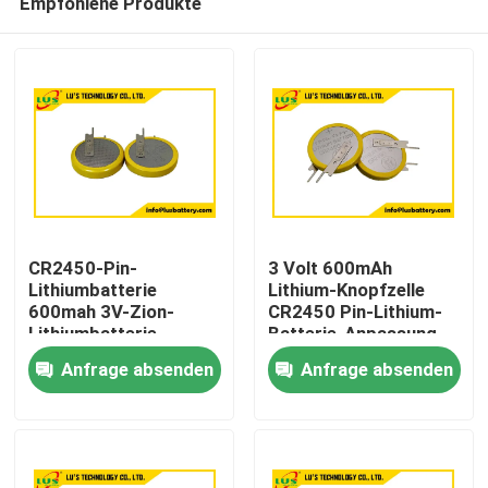
Empfohlene Produkte
CR2450-Pin-
3 Volt 600mAh
Lithiumbatterie
Lithium-Knopfzelle
600mah 3V-Zion-
CR2450 Pin-Lithium-
Lithiumbatterie
Batterie-Anpassung
Haus
Anfrage absenden
Anfrage absenden
Produkte
Über uns