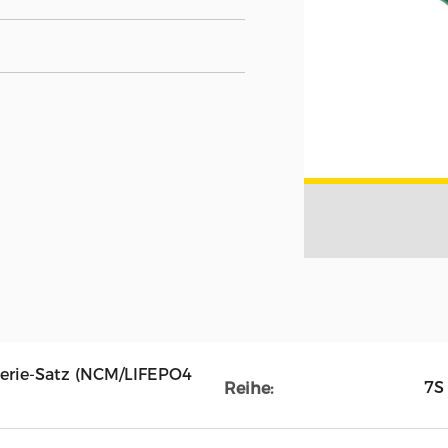
terie-Satz (NCM/LIFEPO4
7S
Reihe: