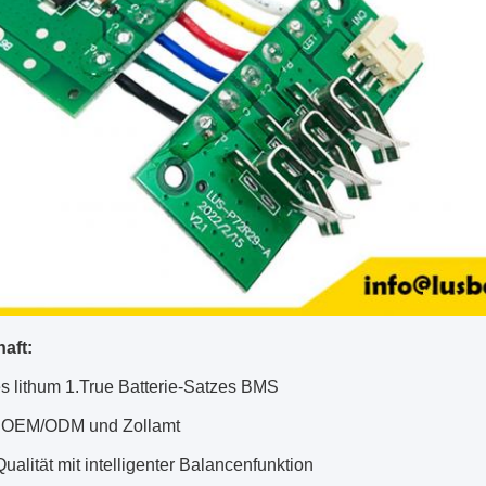
aft:
es lithum 1.True Batterie-Satzes BMS
y OEM/ODM und Zollamt
ualität mit intelligenter Balancenfunktion