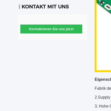
KONTAKT MIT UNS
Kontaktieren Sie uns jetzt
Eigensch
Fabrik d
2.Suppl
3. Hohe Q