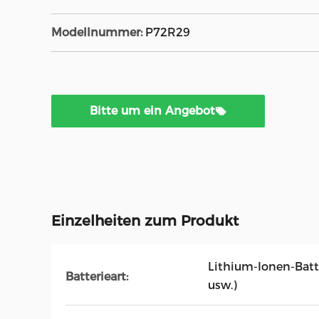
Modellnummer:
P72R29
Bitte um ein Angebot
Einzelheiten zum Produkt
Lithium-Ionen-Bat
Batterieart:
usw.)