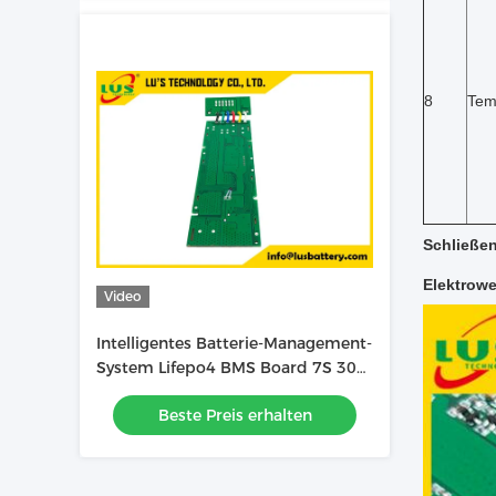
8
Tem
Schließen
Elektrowe
Video
Intelligentes Batterie-Management-
System Lifepo4 BMS Board 7S 30A
für Lithium-Batterie-Satz
Beste Preis erhalten