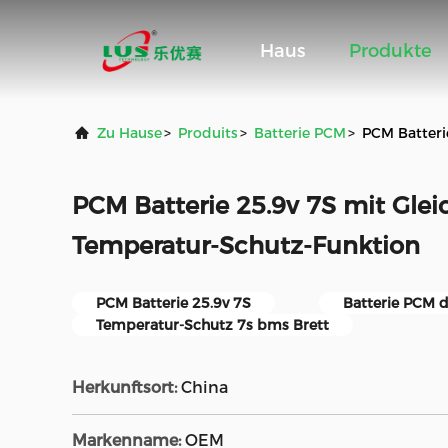
Haus
Produkte
Zu Hause
>
Produits
>
Batterie PCM
>
PCM Batteri
PCM Batterie 25.9v 7S mit Glei
Temperatur-Schutz-Funktion
PCM Batterie 25.9v 7S
Batterie PCM d
Temperatur-Schutz 7s bms Brett
Herkunftsort:
China
Markenname:
OEM