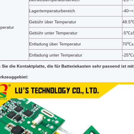
Lagertemperaturbereich
-40~
Gebühr über Temperatur
48.5
peratur
Gebühr unter Temperatur
-5℃±
Entladung über Temperatur
70℃
Entladung unter Temperatur
-25℃
 Sie die Kontaktplatte, die für Batteriekasten sehr passend ist m
rkzeuggebiet: