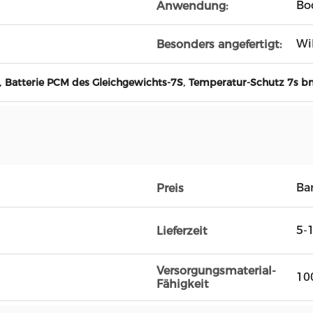
Bo
Anwendung:
Wi
Besonders angefertigt:
,
,
Batterie PCM des Gleichgewichts-7S
Temperatur-Schutz 7s b
Ba
Preis
5-
Lieferzeit
Versorgungsmaterial-
10
Fähigkeit