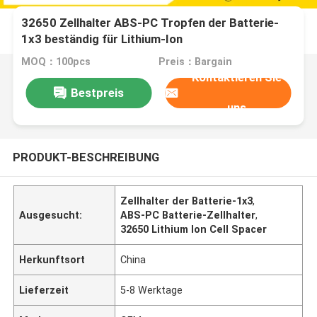
32650 Zellhalter ABS-PC Tropfen der Batterie-
1x3 beständig für Lithium-Ion
MOQ：100pcs
Preis：Bargain
Kontaktieren Sie
Bestpreis
uns
PRODUKT-BESCHREIBUNG
Zellhalter der Batterie-1x3
,
Ausgesucht:
ABS-PC Batterie-Zellhalter
,
32650 Lithium Ion Cell Spacer
Herkunftsort
China
Lieferzeit
5-8 Werktage