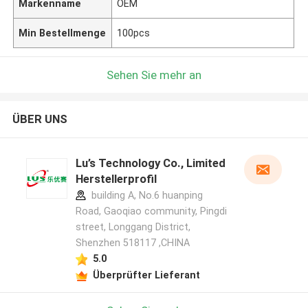
Markenname
OEM
Min Bestellmenge
100pcs
Sehen Sie mehr an
ÜBER UNS
Lu’s Technology Co., Limited
Herstellerprofil
building A, No.6 huanping
Road, Gaoqiao community, Pingdi
street, Longgang District,
Shenzhen 518117 ,CHINA
5.0
Überprüfter Lieferant