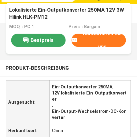
Lokalisierte Ein-Outputkonverter 250MA 12V 3W
Hilink HLK-PM12
MOQ：PC 1
Preis：Bargain
Kontaktieren Sie
Bestpreis
uns
PRODUKT-BESCHREIBUNG
Ein-Outputkonverter 250MA
,
12V lokalisierte Ein-Outputkonvert
er
Ausgesucht:
,
Ein-Output-Wechselstrom-DC-Kon
verter
Herkunftsort
China