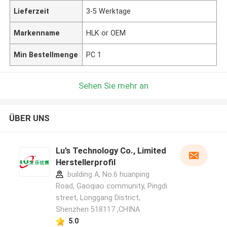
Lieferzeit
3-5 Werktage
Markenname
HLK or OEM
Min Bestellmenge
PC 1
Sehen Sie mehr an
ÜBER UNS
Lu’s Technology Co., Limited
Herstellerprofil
building A, No.6 huanping
Road, Gaoqiao community, Pingdi
street, Longgang District,
Shenzhen 518117 ,CHINA
5.0