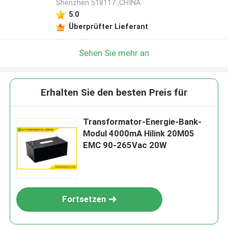
Shenzhen 518117 ,CHINA
5.0
Überprüfter Lieferant
Sehen Sie mehr an
Erhalten Sie den besten Preis für
Transformator-Energie-Bank-
Modul 4000mA Hilink 20M05
EMC 90-265Vac 20W
Fortsetzen