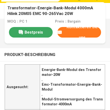
Transformator-Energie-Bank-Modul 4000mA
Hilink 20M05 EMC 90-265Vac 20W
MOQ：PC 1
Preis：Bargain
Kontaktieren Sie
Bestpreis
uns
PRODUKT-BESCHREIBUNG
Energie-Bank-Modul des Transfor
mator-20W
,
Emc-Transformator-Energie-Bank-
Ausgesucht:
Modul
,
Modul-Stromversorgung des Trans
formator-4000mA