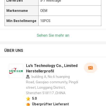
Lieferzeit
5-7 Werktage
Markenname
OEM
Min Bestellmenge
10PCS
Sehen Sie mehr an
ÜBER UNS
Lu’s Technology Co., Limited
Herstellerprofil
building A, No.6 huanping
Road, Gaoqiao community, Pingdi
street, Longgang District,
Shenzhen 518117 ,CHINA
5.0
Überprüfter Lieferant