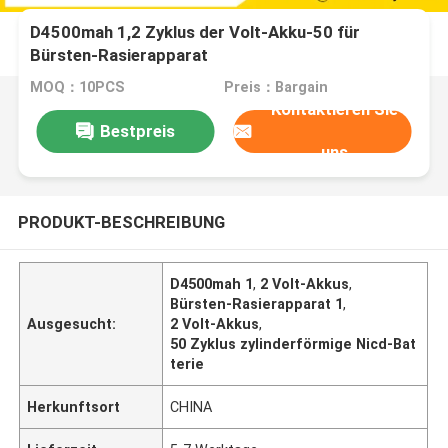
D4500mah 1,2 Zyklus der Volt-Akku-50 für
Bürsten-Rasierapparat
MOQ：10PCS
Preis：Bargain
Kontaktieren Sie
Bestpreis
uns
PRODUKT-BESCHREIBUNG
D4500mah 1
,
2 Volt-Akkus
,
Bürsten-Rasierapparat 1
,
Ausgesucht:
2 Volt-Akkus
,
50 Zyklus zylinderförmige Nicd-Bat
terie
Herkunftsort
CHINA