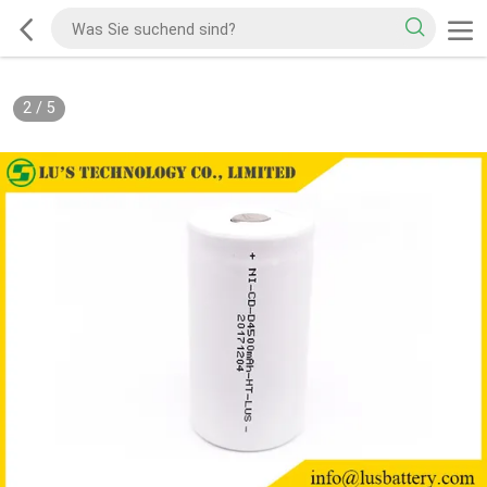
2
/
5