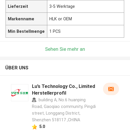
Lieferzeit
3-5 Werktage
Markenname
HLK or OEM
Min Bestellmenge
1 PCS
Sehen Sie mehr an
ÜBER UNS
Lu’s Technology Co., Limited
Herstellerprofil
building A, No.6 huanping
Road, Gaoqiao community, Pingdi
street, Longgang District,
Shenzhen 518117 ,CHINA
5.0