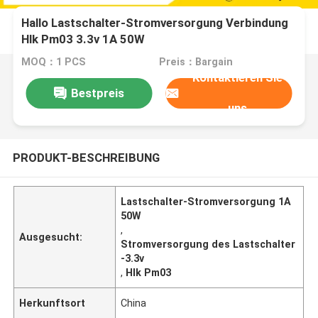
Hallo Lastschalter-Stromversorgung Verbindung
Hlk Pm03 3.3v 1A 50W
MOQ：1 PCS
Preis：Bargain
Kontaktieren Sie
Bestpreis
uns
PRODUKT-BESCHREIBUNG
Lastschalter-Stromversorgung 1A
50W
,
Ausgesucht:
Stromversorgung des Lastschalter
-3.3v
,
Hlk Pm03
Herkunftsort
China