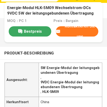
Energie-Modul HLK-5M09 Wechselstrom-DCs
9VDC 5W der leitungsgebundenen Übertragung
MOQ：PC 1
Preis：Bargain
Kontaktieren Sie
Bestpreis
uns
PRODUKT-BESCHREIBUNG
5W Energie-Modul der leitungsgeb
undenen Übertragung
,
Ausgesucht:
9VDC Energie-Modul der leitungsg
ebundenen Übertragung
,
HLK-5M09
Herkunftsort
China