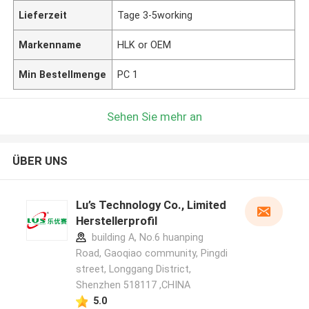
Lieferzeit
Tage 3-5working
Markenname
HLK or OEM
Min Bestellmenge
PC 1
Sehen Sie mehr an
ÜBER UNS
Lu’s Technology Co., Limited
Herstellerprofil
building A, No.6 huanping
Road, Gaoqiao community, Pingdi
street, Longgang District,
Shenzhen 518117 ,CHINA
5.0