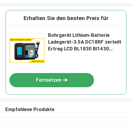
Erhalten Sie den besten Preis für
Bohrgerät Lithium-Batterie
Ladegerät-3.5A DC18RF zerteilt
Ertrag LCD BL1830 Bl1430
Ladestrom 3.5A USBs 2.1A für
18V 14.4V
Fortsetzen
Empfohlene Produkte