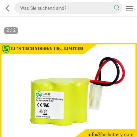
2
/
2