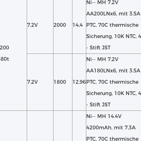
Ni-‐ MH 7.2V
AA200LNx6, mit 3.5A
7.2V
2000
14,4
PTC, 70C thermische
Sicherung, 10K NTC, 
5200
‐ Stift JST
380t
Ni-‐ MH 7.2V
AA180LNx6, mit 3.5A
7.2V
1800
12,96
PTC, 70C thermische
Sicherung, 10K NTC, 
‐ Stift JST
Ni-‐ MH 14.4V
4200mAh, mit 7.3A
PTC, 70C thermische