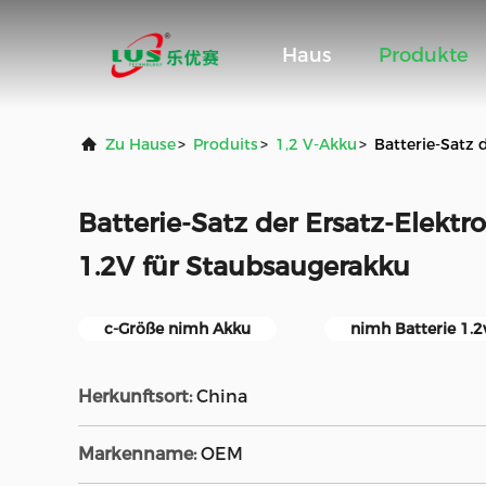
Haus
Produkte
Zu Hause
>
Produits
>
1,2 V-Akku
>
Batterie-Satz 
Batterie-Satz der Ersatz-Elektr
1.2V für Staubsaugerakku
c-Größe nimh Akku
nimh Batterie 1.2
Herkunftsort:
China
Markenname:
OEM