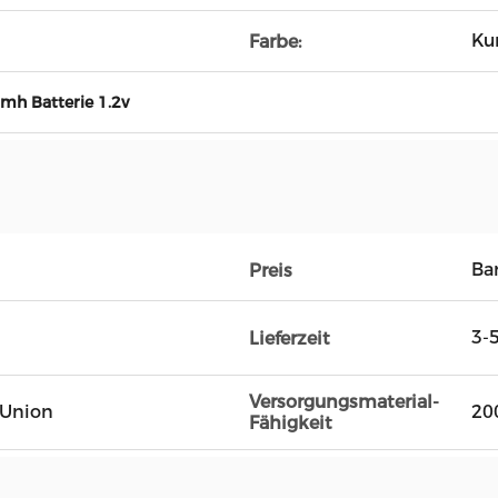
Ku
Farbe:
imh Batterie 1.2v
Ba
Preis
3-
Lieferzeit
Versorgungsmaterial-
n Union
20
Fähigkeit