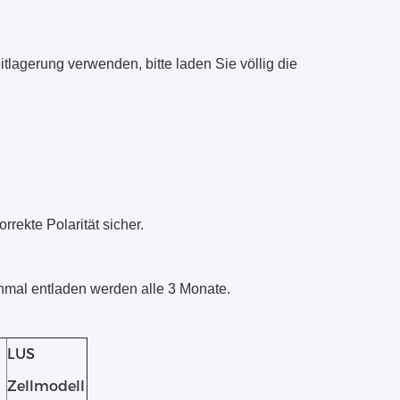
lagerung verwenden, bitte laden Sie völlig die
rekte Polarität sicher.
nmal entladen werden alle 3 Monate.
LUS
Zellmodell