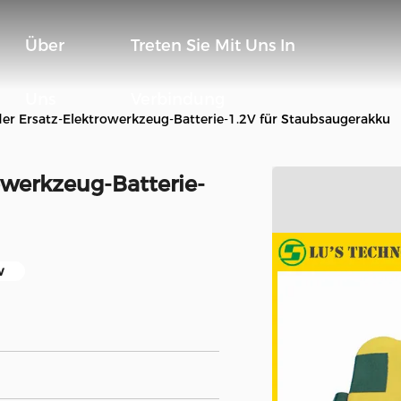
Über
Treten Sie Mit Uns In
Uns
Verbindung
der Ersatz-Elektrowerkzeug-Batterie-1.2V für Staubsaugerakku
owerkzeug-Batterie-
v