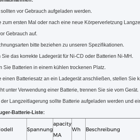
n sollten vor Gebrauch aufgeladen werden.
 zum ersten Mal oder nach eine neue Körperverletzung Langzeit
vor Gebrauch auf.
chnungsarten bitte beziehen zu unseren Spezifikationen.
 Sie das korrekte Ladegerät für Ni-CD oder Batterien Ni-MH.
 Sie Batterien in einem kühlen trockenen Platz.
einen Batteriesatz an ein Ladegerät anschließen, stellen Sie kor
t unter Verwendung einer Batterie, trennen Sie sie vom Gerät.
der Langzeitlagerung sollte Batterie aufgeladen werden und ei
ger-Batterie-Liste:
apacity
odell
Spannung
Wh
Beschreibung
MA