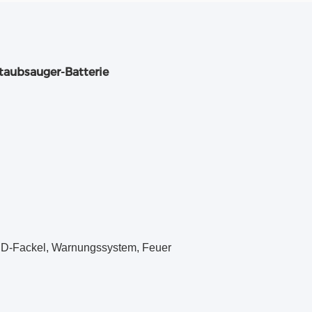
taubsauger-Batterie
LED-Fackel, Warnungssystem, Feuer