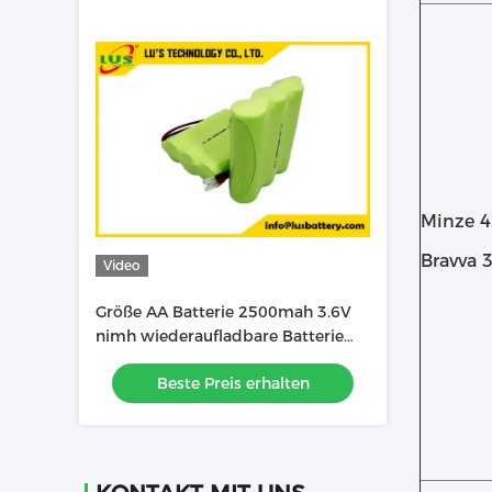
Minze 4
Bravva 
Video
Größe AA Batterie 2500mah 3.6V
nimh wiederaufladbare Batterie
OEM nimh Batterie Fabrik
Beste Preis erhalten