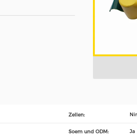
Ni
Zellen:
Ja
Soem und ODM: