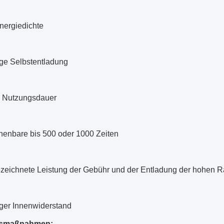
nergiedichte
ige Selbstentladung
 Nutzungsdauer
henbare bis 500 oder 1000 Zeiten
zeichnete Leistung der Gebühr und der Entladung der hohen R
iger Innenwiderstand
tsmaßnahmen: