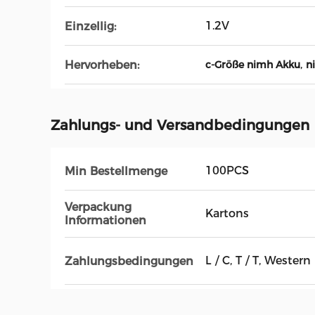
1.2V
Einzellig:
,
Hervorheben:
c-Größe nimh Akku
n
Zahlungs- und Versandbedingungen
100PCS
Min Bestellmenge
Verpackung
Kartons
Informationen
L / C, T / T, Wester
Zahlungsbedingungen