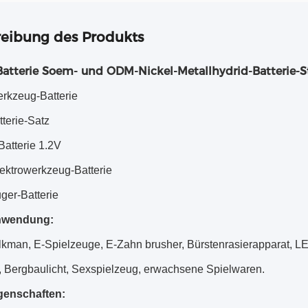
eibung des Produkts
Batterie Soem- und ODM-Nickel-Metallhydrid-Batterie-S
erkzeug-Batterie
terie-Satz
Batterie 1.2V
lektrowerkzeug-Batterie
ger-Batterie
nwendung:
kman, E-Spielzeuge, E-Zahn brusher, Bürstenrasierapparat, 
 Bergbaulicht, Sexspielzeug, erwachsene Spielwaren.
genschaften: