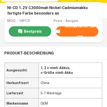
NI-CD 1.2V C3000mah Nickel-Cadmiumakku
fertigte Farbe besonders an
MOQ：10PCS
Preis：Bargain
Kontaktieren Sie
Bestpreis
uns
PRODUKT-BESCHREIBUNG
1
,
2 v-nimh Akkus
,
Ausgesucht:
c-Größe nimh Akku
Herkunftsort
China
Lieferzeit
5-7 Werktage
Markenname
OEM