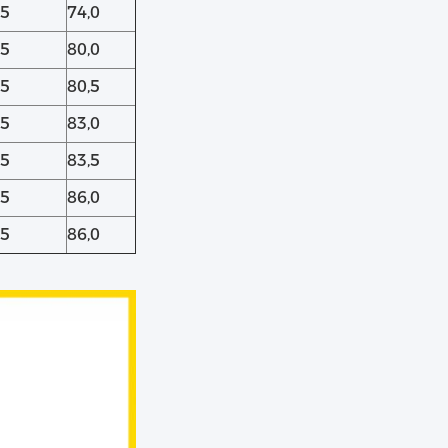
25
74,0
25
80,0
25
80,5
25
83,0
25
83,5
25
86,0
25
86,0