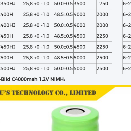
C350HJ
25,8 +0 -1,0
50.0±0.5
3500
1750
6~
C400H
25,8 +0 -1,0
48.5±0.5
4000
2000
6~
C400HJ
25,8 +0 -1,0
50.0±0.5
4000
2000
6~
C450H
25,8 +0 -1,0
48.5±0.5
4500
2250
6~
C450HJ
25,8 +0 -1,0
50.0±0.5
4500
2250
6~
C500H
25,8 +0 -1,0
48.5±0.5
5000
2500
6~
C500HJ
25,8 +0 -1,0
50.0±0.5
5000
2500
6~
e-Bild C4000mah 1.2V NIMH: