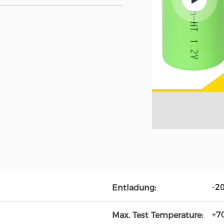
-2
Entladung:
+7
Max. Test Temperature: