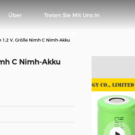
Über
Treten Sie Mit Uns In
Uns
Verbindung
 1,2 V, Größe Nimh C Nimh-Akku
imh C Nimh-Akku