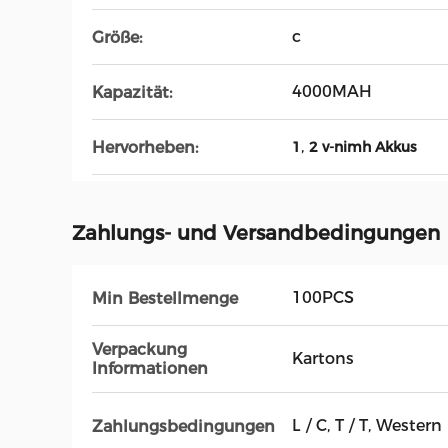
c
Größe:
4000MAH
Kapazität:
,
Hervorheben:
1
2 v-nimh Akkus
Zahlungs- und Versandbedingungen
100PCS
Min Bestellmenge
Verpackung
Kartons
Informationen
L / C, T / T, Wester
Zahlungsbedingungen