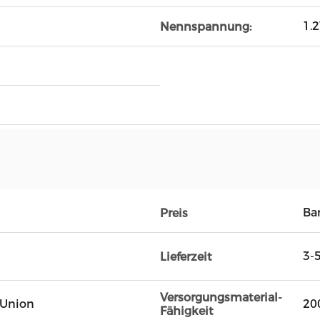
1.
Nennspannung:
Ba
Preis
3-
Lieferzeit
Versorgungsmaterial-
n Union
20
Fähigkeit