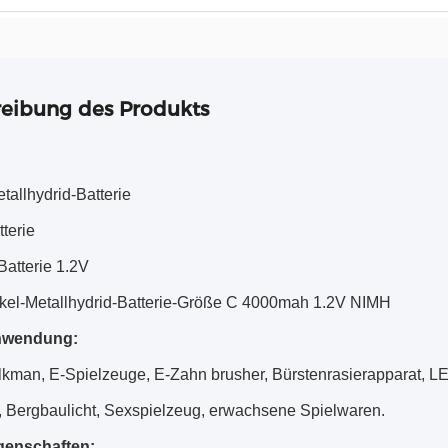
eibung des Produkts
tallhydrid-Batterie
terie
Batterie 1.2V
kel-Metallhydrid-Batterie-Größe C 4000mah 1.2V NIMH
nwendung:
kman, E-Spielzeuge, E-Zahn brusher, Bürstenrasierapparat, 
 Bergbaulicht, Sexspielzeug, erwachsene Spielwaren.
genschaften: