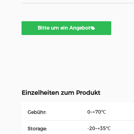
Bitte um ein Angebot
Einzelheiten zum Produkt
0~+70℃
Gebühr:
-20~+35℃
Storage: