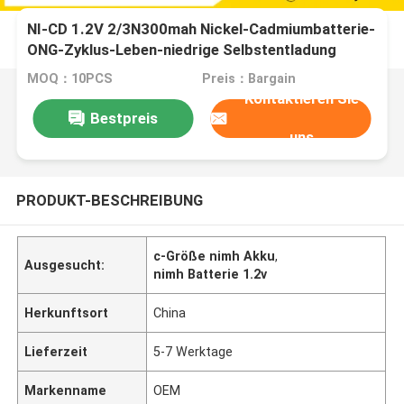
NI-CD 1.2V 2/3N300mah Nickel-Cadmiumbatterie-
ONG-Zyklus-Leben-niedrige Selbstentladung
MOQ：10PCS
Preis：Bargain
Kontaktieren Sie
Bestpreis
uns
PRODUKT-BESCHREIBUNG
c-Größe nimh Akku
,
Ausgesucht:
nimh Batterie 1.2v
Herkunftsort
China
Lieferzeit
5-7 Werktage
Markenname
OEM