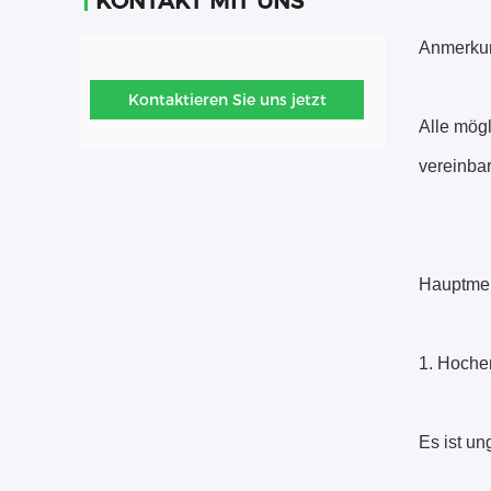
KONTAKT MIT UNS
Anmerku
Kontaktieren Sie uns jetzt
Alle mögl
vereinbar
Hauptmer
1. Hoche
Es ist un