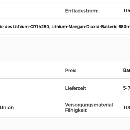
1
Entladestrom:
,
ie des Lithium-CR14250
Lithium-Mangan-Dioxid-Batterie 650m
Ba
Preis
5-
Lieferzeit
Versorgungsmaterial-
n Union
10
Fähigkeit