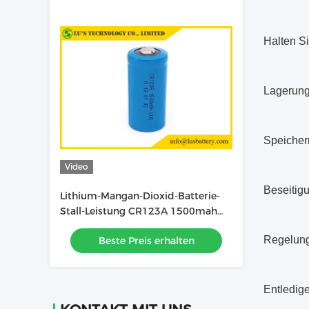
Halten Si
Lagerun
Speichern
Video
Beseitig
Lithium-Mangan-Dioxid-Batterie-
Stall-Leistung CR123A 1500mah
3V
Regelung
Beste Preis erhalten
Entledig