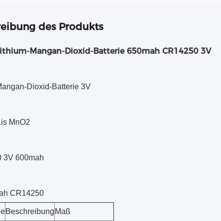
eibung des Produkts
ithium-Mangan-Dioxid-Batterie 650mah CR14250 3V
Mangan-Dioxid-Batterie 3V
 Lis MnO2
 3V 600mah
ah CR14250
le
Beschreibung
Maß