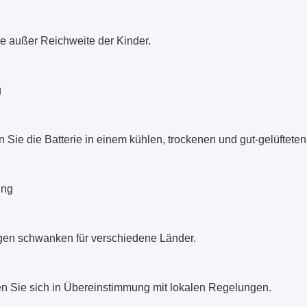
e außer Reichweite der Kinder.
g
 Sie die Batterie in einem kühlen, trockenen und gut-gelüfteten
ung
en schwanken für verschiedene Länder.
en Sie sich in Übereinstimmung mit lokalen Regelungen.