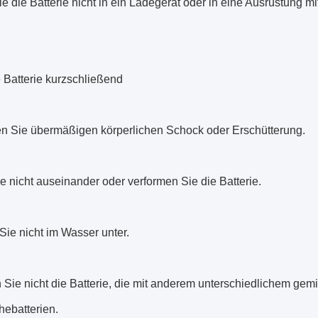
e die Batterie nicht in ein Ladegerät oder in eine Ausrüstung
 Batterie kurzschließend
n Sie übermäßigen körperlichen Schock oder Erschütterung.
 nicht auseinander oder verformen Sie die Batterie.
ie nicht im Wasser unter.
Sie nicht die Batterie, die mit anderem unterschiedlichem gemi
chebatterien.