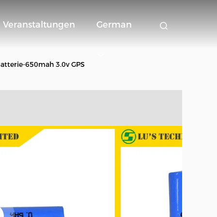
Veranstaltungen
German
atterie-650mah 3.0v GPS