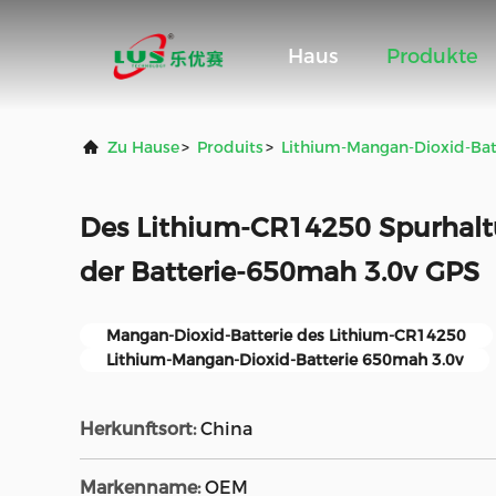
Haus
Produkte
Zu Hause
>
Produits
>
Lithium-Mangan-Dioxid-Bat
Des Lithium-CR14250 Spurhal
der Batterie-650mah 3.0v GPS
Mangan-Dioxid-Batterie des Lithium-CR14250
Lithium-Mangan-Dioxid-Batterie 650mah 3.0v
Herkunftsort:
China
Markenname:
OEM