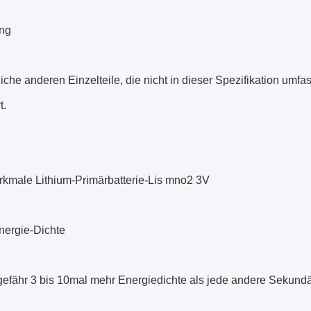
ng
iche anderen Einzelteile, die nicht in dieser Spezifikation umf
t.
kmale Lithium-Primärbatterie-Lis mno2 3V
nergie-Dichte
gefähr 3 bis 10mal mehr Energiedichte als jede andere Sekundä