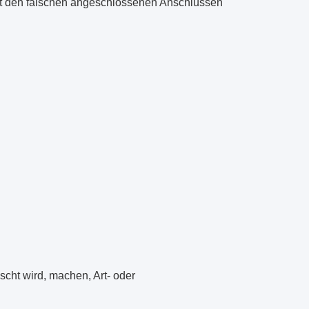
 mit den falschen angeschlossenen Anschlüssen
scht wird, machen, Art- oder