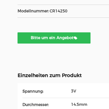
Modellnummer:
CR14250
Bitte um ein Angebot
Einzelheiten zum Produkt
3V
Spannung:
14.5mm
Durchmesser: