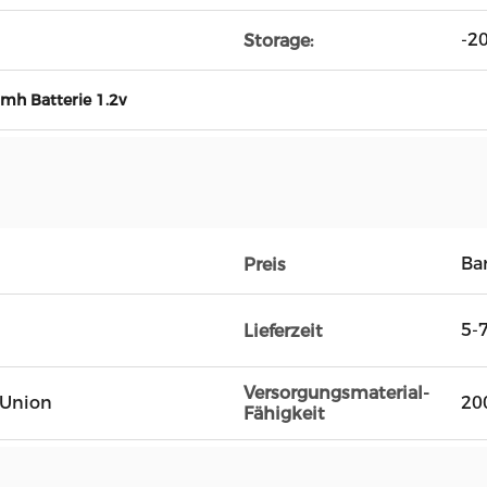
-2
Storage:
imh Batterie 1.2v
Ba
Preis
5-
Lieferzeit
Versorgungsmaterial-
n Union
20
Fähigkeit