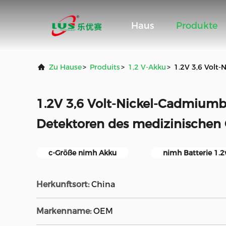
Haus
Produkte
Zu Hause
>
Produits
>
1,2 V-Akku
>
1.2V 3,6 Volt-
1.2V 3,6 Volt-Nickel-Cadmiumba
Detektoren des medizinischen G
c-Größe nimh Akku
nimh Batterie 1.2
Herkunftsort:
China
Markenname:
OEM