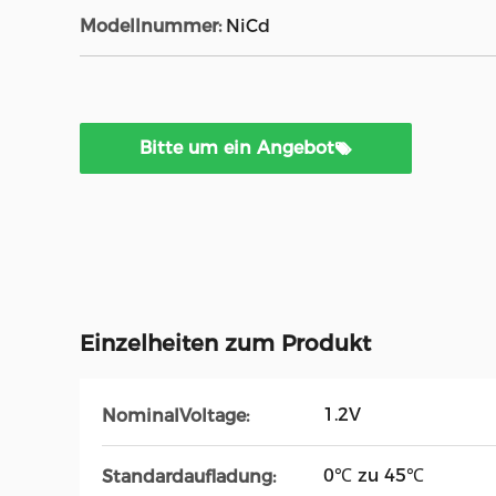
Modellnummer:
NiCd
Bitte um ein Angebot
Einzelheiten zum Produkt
1.2V
NominalVoltage:
0℃ zu 45℃
Standardaufladung: