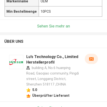
Markenname
OEM
Min Bestellmenge
10PCS
Sehen Sie mehr an
ÜBER UNS
Lu’s Technology Co., Limited
Herstellerprofil
building A, No.6 huanping
Road, Gaoqiao community, Pingdi
street, Longgang District,
Shenzhen 518117 ,CHINA
5.0
Überprüfter Lieferant