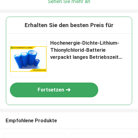
Sehen Sie mehr an
Erhalten Sie den besten Preis für
Hochenergie-Dichte-Lithium-
Thionylchlorid-Batterie
verpackt langes Betriebszeit
lisocl2 batteire 3.6v
Primärlithium cel
Fortsetzen
Empfohlene Produkte